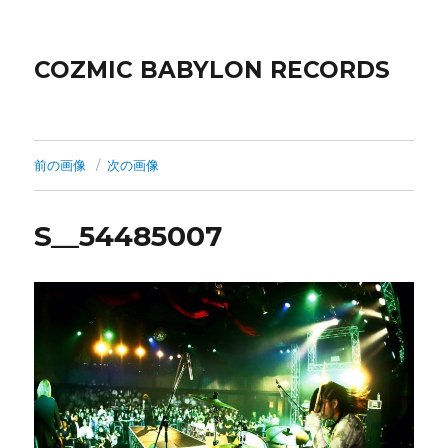
COZMIC BABYLON RECORDS
前の画像
次の画像
S__54485007