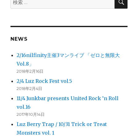
索
シ
索:
ョ
ン
NEWS
2/16nilfinity主催3マンライブ 「ゼロと無限大
Vol.8」
2018年2月16日
2/4 Luz Rock Fest vol.5
2018年2月4日
11/4 Junkbar presents United Rock ‘n Roll
vol.16
2017年10月14日
Luz Berry Trap / 10/31 Trick or Treat
Monsters vol. 1