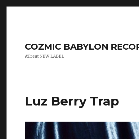
COZMIC BABYLON RECO
ATreat NEW LABEL
Luz Berry Trap