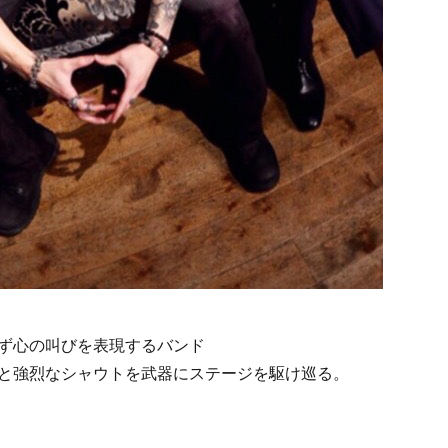
ず心の叫びを表現するバンド
と強烈なシャウトを武器にステージを駆け巡る。