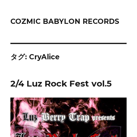
COZMIC BABYLON RECORDS
タグ:
CryAlice
2/4 Luz Rock Fest vol.5