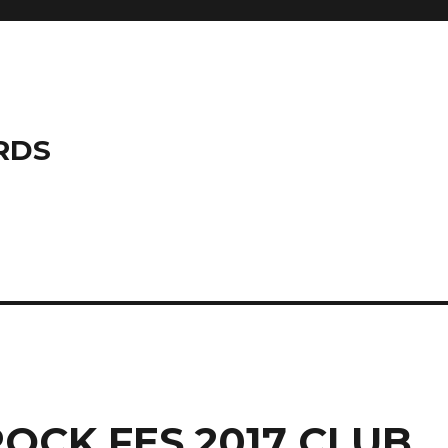
RDS
ROCK FES.2017 CLUB