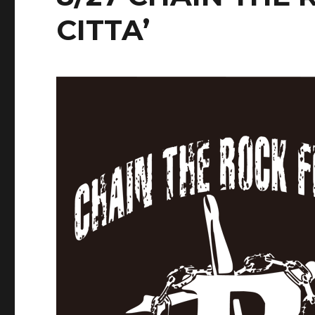
CITTA’