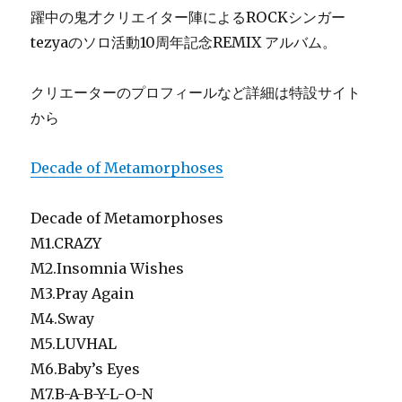
躍中の鬼才クリエイター陣によるROCKシンガー
tezyaのソロ活動10周年記念REMIX アルバム。
クリエーターのプロフィールなど詳細は特設サイト
から
Decade of Metamorphoses
Decade of Metamorphoses
M1.CRAZY
M2.Insomnia Wishes
M3.Pray Again
M4.Sway
M5.LUVHAL
M6.Baby’s Eyes
M7.B-A-B-Y-L-O-N