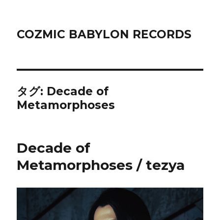
COZMIC BABYLON RECORDS
タグ:
Decade of
Metamorphoses
Decade of
Metamorphoses / tezya